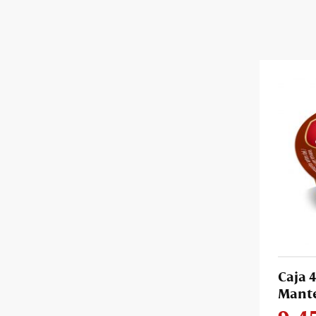
Caja 
Mante