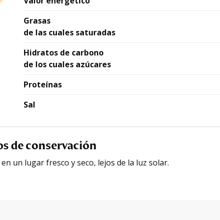
Valor energético
Grasas
de las cuales saturadas
Hidratos de carbono
de los cuales azúcares
Proteínas
Sal
os de conservación
n un lugar fresco y seco, lejos de la luz solar.