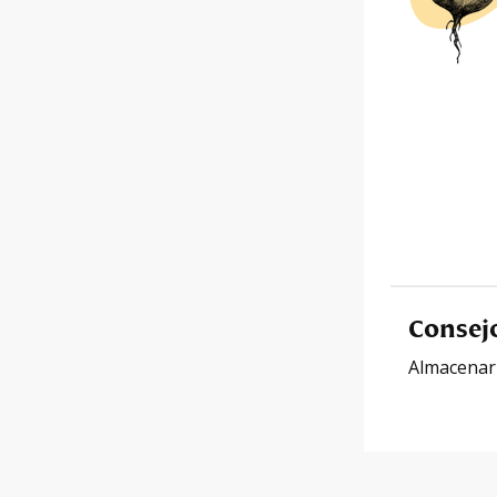
Consej
Almacenar e