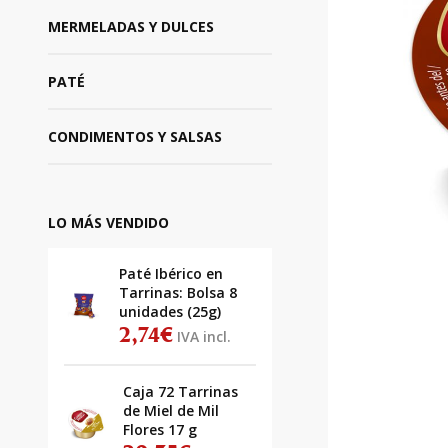
MERMELADAS Y DULCES
PATÉ
CONDIMENTOS Y SALSAS
LO MÁS VENDIDO
Paté Ibérico en
Tarrinas: Bolsa 8
unidades (25g)
2,74
€
IVA incl.
Caja 72 Tarrinas
de Miel de Mil
Flores 17 g