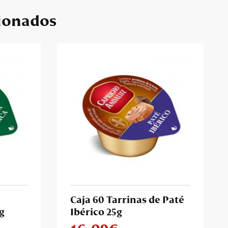
ionados
Caja 60 Tarrinas de Paté
g
Ibérico 25g