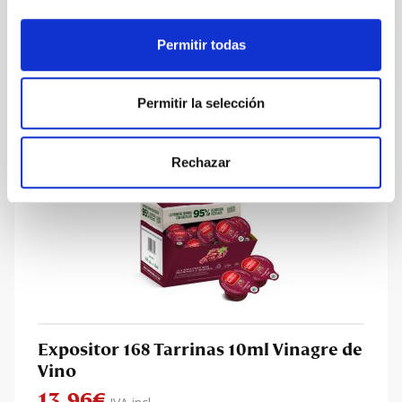
2,34
€
IVA incl.
Permitir todas
Permitir la selección
Rechazar
Expositor 168 Tarrinas 10ml Vinagre de
Vino
13,96
€