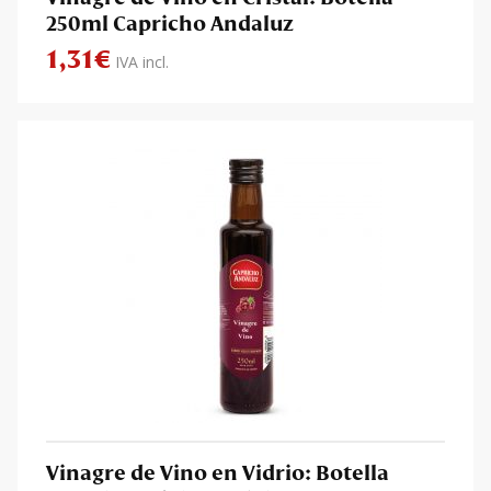
250ml Capricho Andaluz
1,31
€
IVA incl.
Vinagre de Vino en Vidrio: Botella