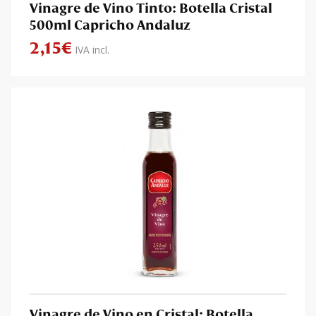
Vinagre de Vino Tinto: Botella Cristal
500ml Capricho Andaluz
2,15
€
IVA incl.
Vinagre de Vino en Cristal: Botella