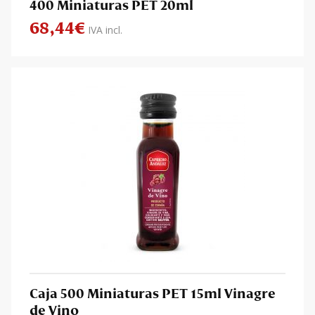
400 Miniaturas PET 20ml
68,44
€
IVA incl.
Caja 500 Miniaturas PET 15ml Vinagre
de Vino