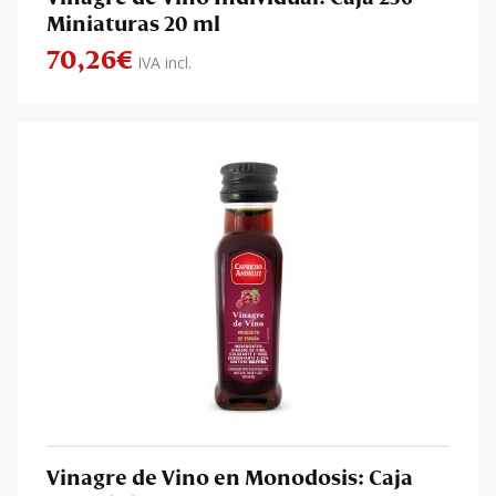
Miniaturas 20 ml
70,26
€
IVA incl.
Vinagre de Vino en Monodosis: Caja