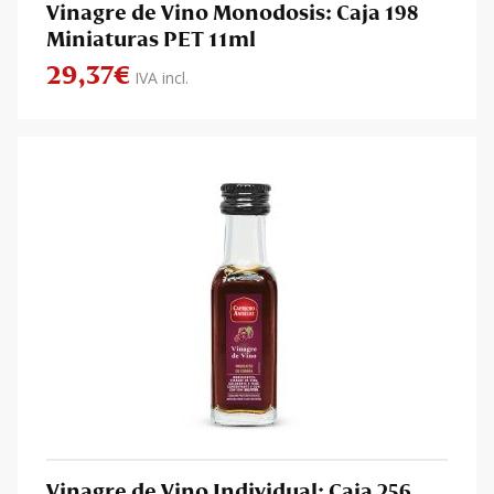
Vinagre de Vino Monodosis: Caja 198
Miniaturas PET 11ml
29,37
€
IVA incl.
Vinagre de Vino Individual: Caja 256