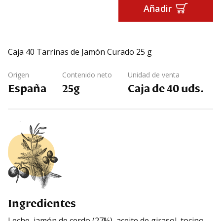
Añadir
Caja 40 Tarrinas de Jamón Curado 25 g
Origen
Contenido neto
Unidad de venta
España
25g
Caja de 40 uds.
Ingredientes
Leche, jamón de cerdo (27%), aceite de girasol, tocino,