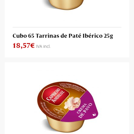
Cubo 65 Tarrinas de Paté Ibérico 25g
18,57
€
IVA incl.