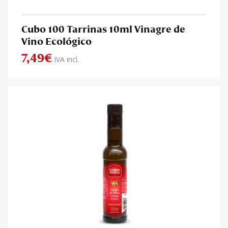
Cubo 100 Tarrinas 10ml Vinagre de
Vino Ecológico
7,49
€
IVA incl.