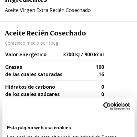
Aceite Virgen Extra Recién Cosechado
Aceite Recién Cosechado
Contenido medio por 100g
Valor energético
3700 kJ / 900 kcal
Grasas
100
de las cuales saturadas
16
Hidratos de carbono
0
de los cuales azúcares
0
Proteínas
0
Sal
0
Esta página web usa cookies