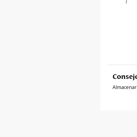
Consej
Almacenar e