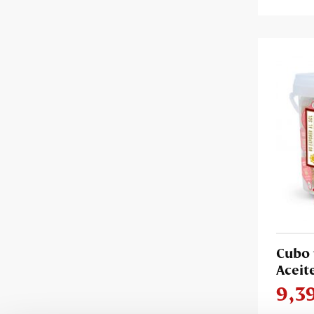
Cubo 
Aceit
9,3