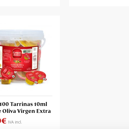
100 Tarrinas 10ml
e Oliva Virgen Extra
9
€
IVA incl.