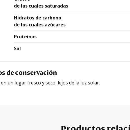
de las cuales saturadas
Hidratos de carbono
de los cuales azúcares
Proteínas
Sal
os de conservación
n un lugar fresco y seco, lejos de la luz solar.
Productos relac