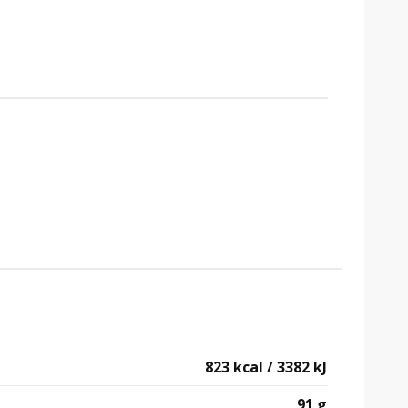
823 kcal / 3382 kJ
91 g