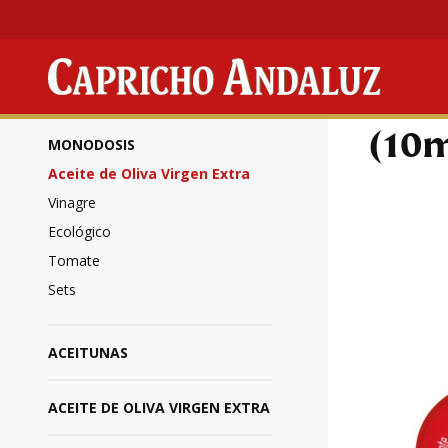
Productos
/
Mono
(10m
MONODOSIS
Aceite de Oliva Virgen Extra
Vinagre
Ecológico
Tomate
Sets
ACEITUNAS
ACEITE DE OLIVA VIRGEN EXTRA