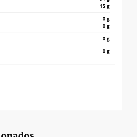
15 g
0 g
0 g
0 g
0 g
ionados