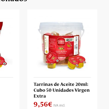
Tarrinas de Aceite 20ml:
Cubo 50 Unidades Virgen
Extra
9,56
€
IVA incl.