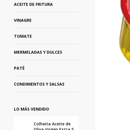
ACEITE DE FRITURA
VINAGRE
TOMATE
MERMELADAS Y DULCES
PATÉ
CONDIMENTOS Y SALSAS
LO MÁS VENDIDO
Colheita Aceite de
Oliva Virgen Extra 5