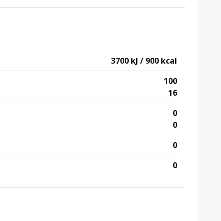
3700 kJ / 900 kcal
100
16
0
0
0
0