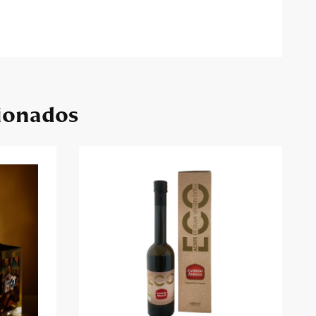
ionados