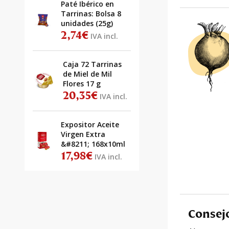
Paté Ibérico en
Tarrinas: Bolsa 8
unidades (25g)
2,74
€
IVA incl.
Caja 72 Tarrinas
de Miel de Mil
Flores 17 g
20,35
€
IVA incl.
Expositor Aceite
Virgen Extra
&#8211; 168x10ml
17,98
€
IVA incl.
Consej