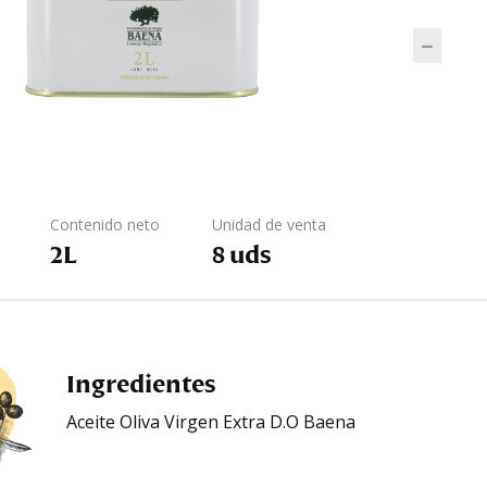
Aceit
Contenido neto
Unidad de venta
2L
8 uds
Ingredientes
Aceite Oliva Virgen Extra D.O Baena