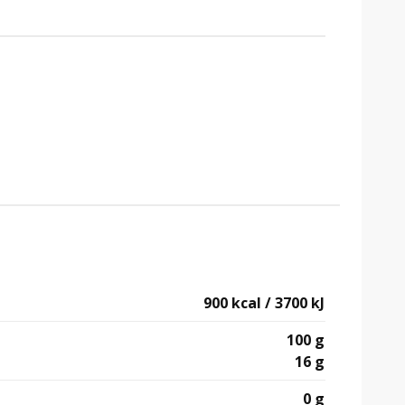
900 kcal / 3700 kJ
100 g
16 g
0 g