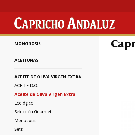
Productos
/
Bote
Capr
MONODOSIS
ACEITUNAS
ACEITE DE OLIVA VIRGEN EXTRA
ACEITE D.O.
Aceite de Oliva Virgen Extra
Ecológico
Selección Gourmet
Monodosis
Sets