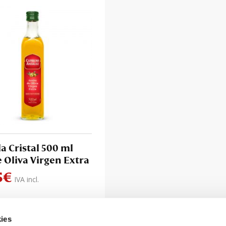
la Cristal 500 ml
e Oliva Virgen Extra
5
€
IVA incl.
ies