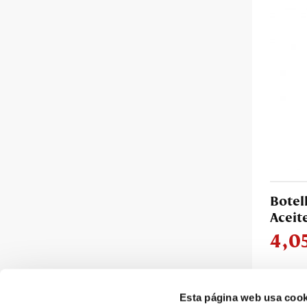
Botel
Aceit
4,0
Esta página web usa cook