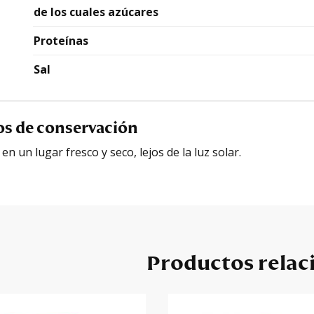
de los cuales azúcares
Proteínas
Sal
os de conservación
n un lugar fresco y seco, lejos de la luz solar.
Productos relac