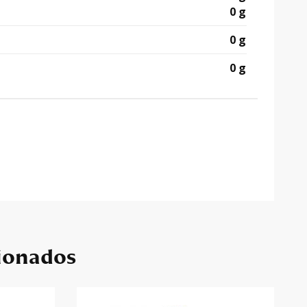
0 g
0 g
0 g
ionados