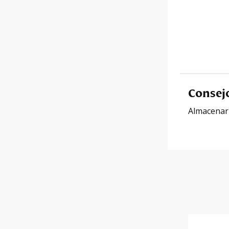
Consej
Almacenar e