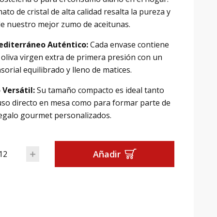
ato de cristal de alta calidad resalta la pureza y
 de nuestro mejor zumo de aceitunas.
editerráneo Auténtico:
Cada envase contiene
 oliva virgen extra de primera presión con un
nsorial equilibrado y lleno de matices.
Versátil:
Su tamaño compacto es ideal tanto
uso directo en mesa como para formar parte de
regalo gourmet personalizados.
la de Aceite Virgen Extra: Cristal 250ml Capricho Andaluz can
Añadir